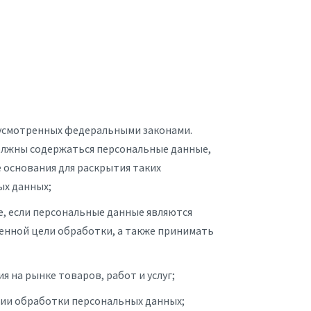
дусмотренных федеральными законами.
должны содержаться персональные данные,
 основания для раскрытия таких
ых данных;
е, если персональные данные являются
енной цели обработки, а также принимать
 на рынке товаров, работ и услуг;
нии обработки персональных данных;