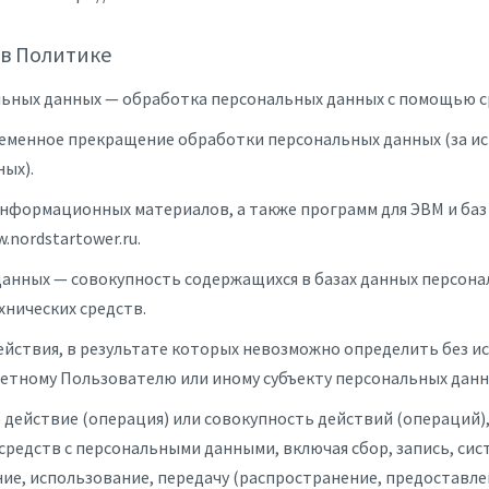
 в Политике
льных данных — обработка персональных данных с помощью с
ременное прекращение обработки персональных данных (за ис
ых).
 информационных материалов, а также программ для ЭВМ и ба
.nordstartower.ru.
данных — совокупность содержащихся в базах данных персон
нических средств.
действия, в результате которых невозможно определить без
етному Пользователю или иному субъекту персональных данн
 действие (операция) или совокупность действий (операций)
средств с персональными данными, включая сбор, запись, сис
ние, использование, передачу (распространение, предоставле