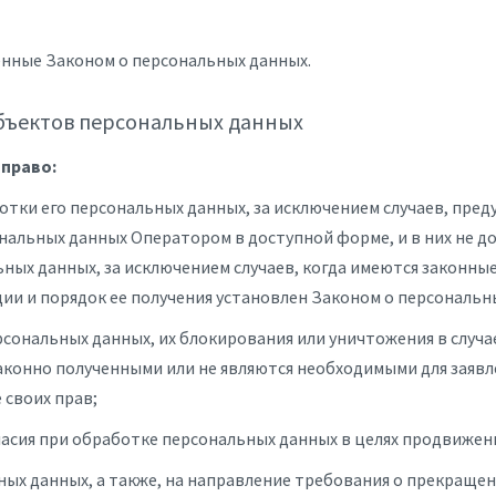
енные Законом о персональных данных.
убъектов персональных данных
 право:
тки его персональных данных, за исключением случаев, пре
нальных данных Оператором в доступной форме, и в них не 
ных данных, за исключением случаев, когда имеются законные
и и порядок ее получения установлен Законом о персональн
рсональных данных, их блокирования или уничтожения в случа
конно полученными или не являются необходимыми для заявл
 своих прав;
асия при обработке персональных данных в целях продвижения
ьных данных, а также, на направление требования о прекраще