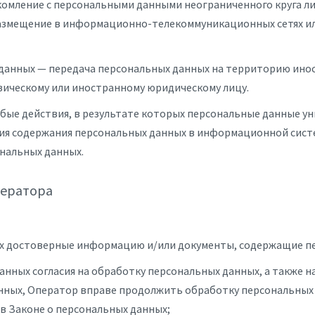
комление с персональными данными неограниченного круга л
размещение в информационно-телекоммуникационных сетях ил
 данных — передача персональных данных на территорию инос
зическому или иностранному юридическому лицу.
юбые действия, в результате которых персональные данные у
я содержания персональных данных в информационной систе
нальных данных.
ператора
ых достоверные информацию и/или документы, содержащие п
данных согласия на обработку персональных данных, а также 
ных, Оператор вправе продолжить обработку персональных д
 в Законе о персональных данных;