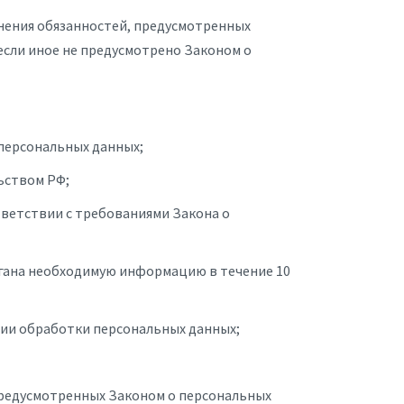
лнения обязанностей, предусмотренных
сли иное не предусмотрено Законом о
персональных данных;
ьством РФ;
тветствии с требованиями Закона о
ргана необходимую информацию в течение 10
ии обработки персональных данных;
 предусмотренных Законом о персональных