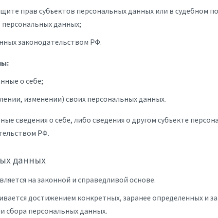
щите прав субъектов персональных данных или в судебном п
 персональных данных;
енных законодательством РФ.
ны:
нные о себе;
ении, изменении) своих персональных данных.
е сведения о себе, либо сведения о другом субъекте персона
тельством РФ.
ных данных
вляется на законной и справедливой основе.
ивается достижением конкретных, заранее определенных и за
и сбора персональных данных.