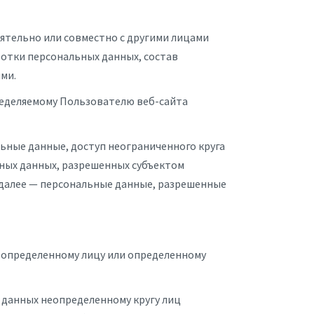
оятельно или совместно с другими лицами
отки персональных данных, состав
ми.
ределяемому Пользователю веб-сайта
ьные данные, доступ неограниченного круга
ьных данных, разрешенных субъектом
(далее — персональные данные, разрешенные
 определенному лицу или определенному
 данных неопределенному кругу лиц