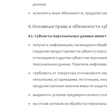
данных;
исполнять иные обязанности, предусмотр
4. Основные права и обязанности с
4.1. Субъекты персональных данных имеют
получать информацию, касающуюся обрабо
Сведения предоставляются субъекту персо
относящиеся к другим субъектам персональ
персональных данных. Перечень информаци
требовать от оператора уточнения его пе
неполными, устаревшими, неточными, неза
предусмотренные законом меры по защите
выдвигать условие предварительного согл
на отзыв согласия на обработку персонал