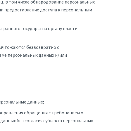
иц, в том числе обнародование персональных
и предоставление доступа к персональным
транного государства органу власти
ничтожаются безвозвратно с
ме персональных данных и/или
ерсональные данные;
направления обращения с требованием о
анных без согласия субъекта персональных