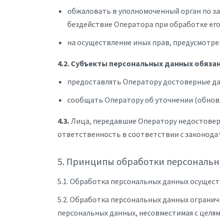
обжаловать в уполномоченный орган по за
бездействие Оператора при обработке его
на осуществление иных прав, предусмотр
4.2. Субъекты персональных данных обяза
предоставлять Оператору достоверные да
сообщать Оператору об уточнении (обновл
4.3.
Лица, передавшие Оператору недостоверны
ответственность в соответствии с законода
5. Принципы обработки персональ
5.1. Обработка персональных данных осущест
5.2. Обработка персональных данных огранич
персональных данных, несовместимая с целям