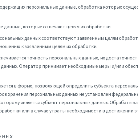
, содержащих персональные данные, обработка которых осуще
е данные, которые отвечают целям их обработки.
рсональных данных соответствуют заявленным целям обработ
ношению к заявленным целям их обработки.
спечивается точность персональных данных, их достаточность
данных. Оператор принимает необходимые меры и/или обеспе
ляется в форме, позволяющей определить субъекта персональ
срок хранения персональных данных не установлен федеральн
которому является субъект персональных данных. Обрабатыв
работки или в случае утраты необходимости в достижении эт
анных