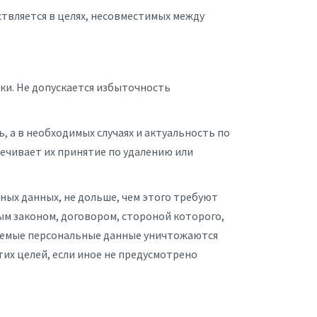
ствляется в целях, несовместимых между
ки. Не допускается избыточность
, а в необходимых случаях и актуальность по
чивает их принятие по удалению или
ных данных, не дольше, чем этого требуют
ым законом, договором, стороной которого,
аемые персональные данные уничтожаются
их целей, если иное не предусмотрено