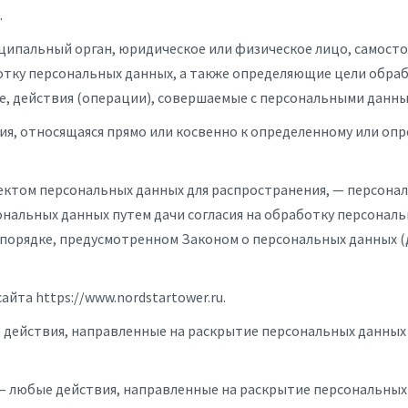
.
иципальный орган, юридическое или физическое лицо, самост
ку персональных данных, а также определяющие цели обраб
, действия (операции), совершаемые с персональными данны
ия, относящаяся прямо или косвенно к определенному или оп
ектом персональных данных для распространения, — персонал
ональных данных путем дачи согласия на обработку персонал
 порядке, предусмотренном Законом о персональных данных 
йта https://www.nordstartower.ru.
— действия, направленные на раскрытие персональных данных
 — любые действия, направленные на раскрытие персональных