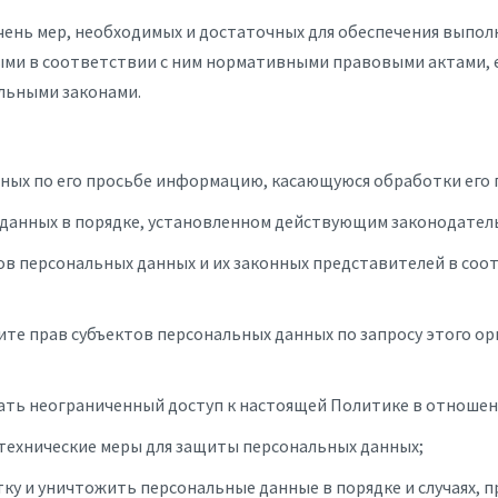
чень мер, необходимых и достаточных для обеспечения выпо
ыми в соответствии с ним нормативными правовыми актами, е
льными законами.
нных по его просьбе информацию, касающуюся обработки его 
данных в порядке, установленном действующим законодател
ов персональных данных и их законных представителей в соо
те прав субъектов персональных данных по запросу этого о
ать неограниченный доступ к настоящей Политике в отношен
технические меры для защиты персональных данных;
ку и уничтожить персональные данные в порядке и случаях,