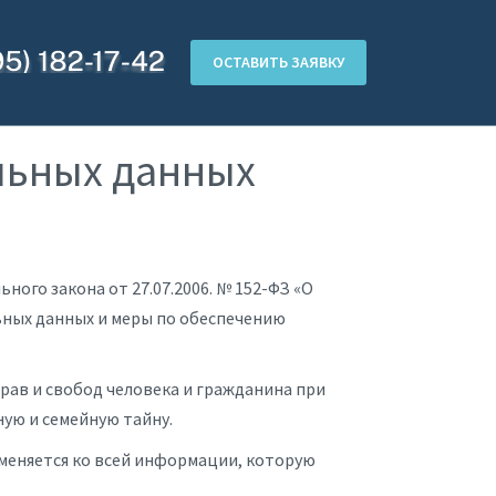
ОСТАВИТЬ ЗАЯВКУ
льных данных
ого закона от 27.07.2006. № 152-ФЗ «О
ьных данных и меры по обеспечению
рав и свобод человека и гражданина при
ную и семейную тайну.
меняется ко всей информации, которую