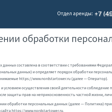
Отдел аренды:
ении обработки персона
данных составлена в соответствии с требованиями Федеральн
сональных данных) и определяет порядок обработки персонал
имаемые https://www.nordstartower.ru (далее — Оператор).
 и условием осуществления своей деятельности соблюдение п
исле защиты прав на неприкосновенность частной жизни, лич
ении обработки персональных данных (далее — Политика) при
айта https://www.nordstartower.ru.